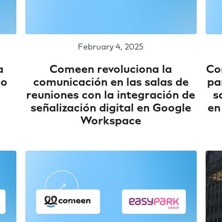
February 4, 2025
a
Comeen revoluciona la
Co
jo
comunicación en las salas de
pa
reuniones con la integración de
s
señalización digital en Google
en
Workspace