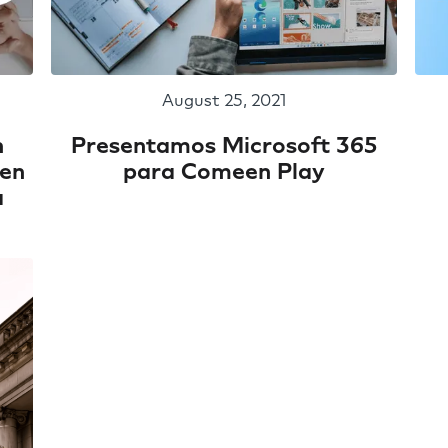
August 25, 2021
n
Presentamos Microsoft 365
 en
para Comeen Play
a