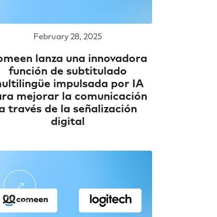
February 28, 2025
omeen lanza una innovadora
función de subtitulado
ultilingüe impulsada por IA
ra mejorar la comunicación
a través de la señalización
digital