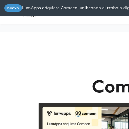
nuevo
LumApps adquiere Comeen: unificando el trabajo digi
Plataforma
Soluciones
R
Com