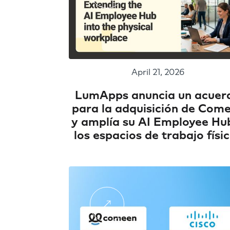
April 21, 2026
LumApps anuncia un acuer
para la adquisición de Com
y amplía su AI Employee Hu
los espacios de trabajo físi