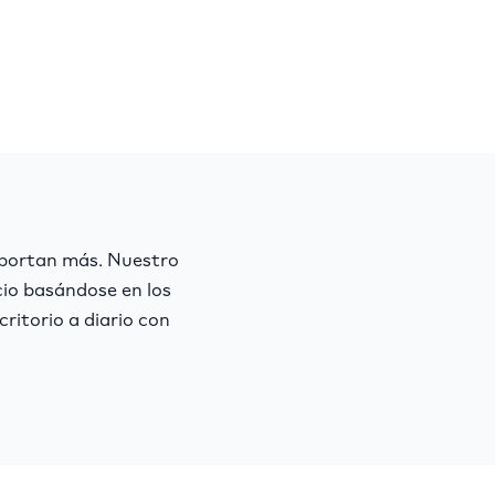
mportan más. Nuestro
io basándose en los
ritorio a diario con