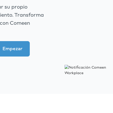
r su propio
miento. Transforma
le con Comeen
Empezar