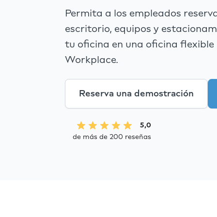
Permita a los empleados reserva
escritorio, equipos y estaciona
tu oficina en una oficina flexib
Workplace.
Reserva una demostración
5,0
de más de 200 reseñas