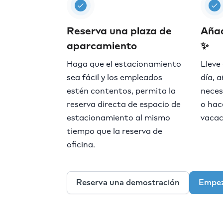
Reserva una plaza de
Añad
aparcamiento
✨
Haga que el estacionamiento
Lleve
sea fácil y los empleados
día, a
estén contentos, permita la
neces
reserva directa de espacio de
o hac
estacionamiento al mismo
vacac
tiempo que la reserva de
oficina.
Reserva una demostración
Empe