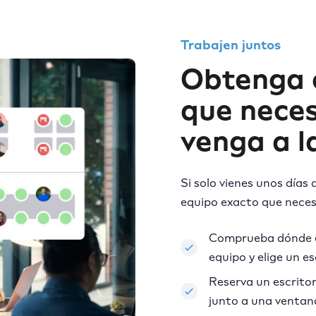
Trabajen juntos
Obtenga 
que nece
venga a l
Si solo vienes unos días
equipo exacto que neces
Comprueba dónde e
equipo y elige un es
Reserva un escritor
junto a una ventan