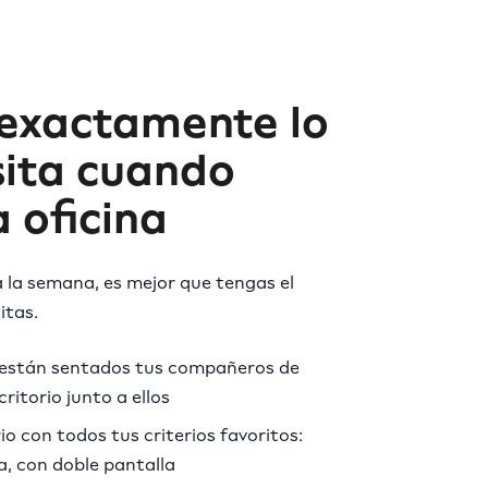
exactamente lo
sita cuando
a oficina
 a la semana, es mejor que tengas el
itas.
stán sentados tus compañeros de
critorio junto a ellos
io con todos tus criterios favoritos:
a, con doble pantalla