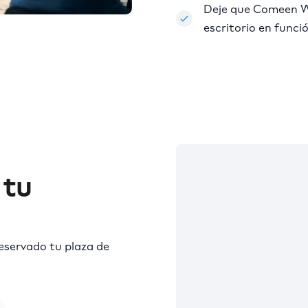
Deje que Comeen W
escritorio en funci
 tu
reservado tu plaza de