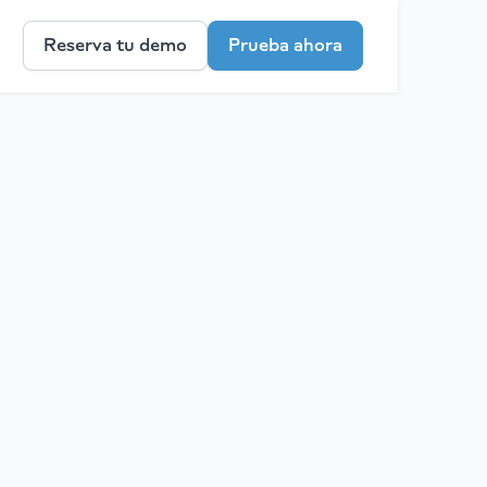
Reserva tu demo
Prueba ahora