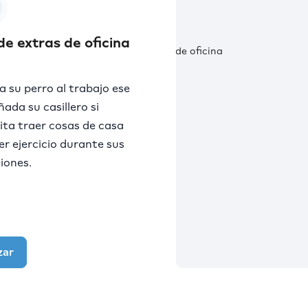
e extras de oficina
 a su perro al trabajo ese
ñada su casillero si
ita traer cosas de casa
er ejercicio durante sus
iones.
zar