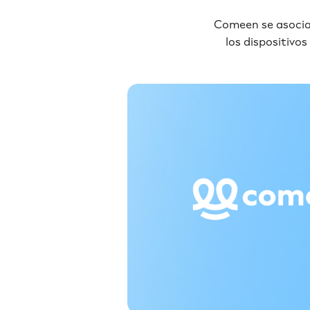
Comeen se asocia 
los dispositivo