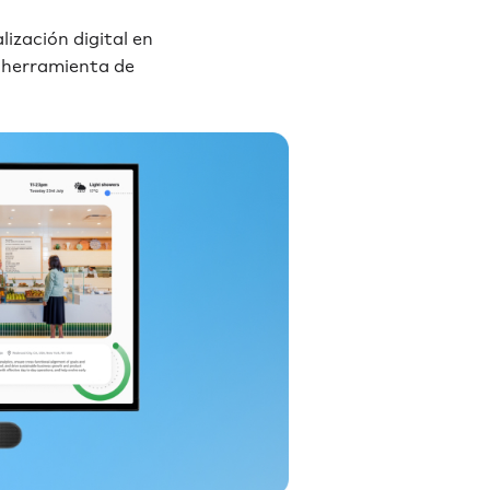
ización digital en
a herramienta de