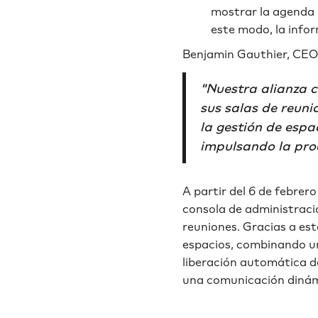
mostrar la agenda 
este modo, la infor
Benjamin Gauthier, CE
"Nuestra alianza 
sus salas de reuni
la gestión de espac
impulsando la prod
A partir del 6 de febrer
consola de administraci
reuniones. Gracias a es
espacios, combinando un
liberación automática d
una comunicación dinámi