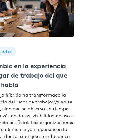
inutes
mbio en la experiencia
ugar de trabajo del que
 habla
ajo híbrido ha transformado la
cia del lugar de trabajo: ya no se
, sino que se observa en tiempo
ravés de datos, visibilidad de uso e
ncia artificial. Las organizaciones
 rendimiento ya no persiguen la
perfecta, sino que se enfocan en