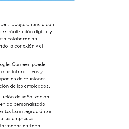
 de trabajo, anuncia con
 señalización digital y
Esta colaboración
do la conexión y el
Google, Comeen puede
 más interactivos y
spacios de reuniones
ción de los empleados.
lución de señalización
enido personalizado
nto. La integración sin
 a las empresas
informados en todo