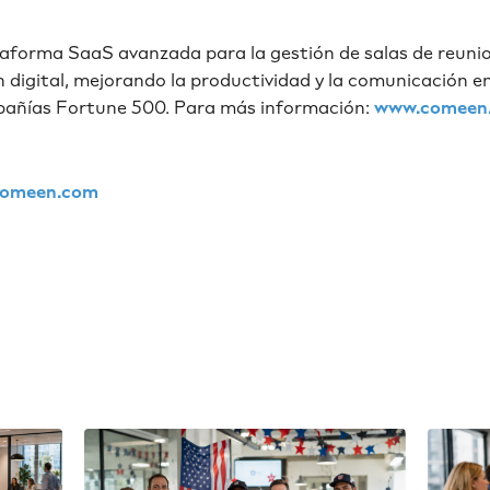
aforma SaaS avanzada para la gestión de salas de reunion
ón digital, mejorando la productividad y la comunicación 
pañías Fortune 500. Para más información:
www.comeen
comeen.com