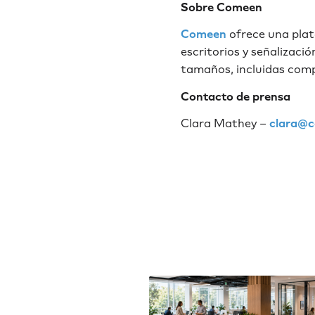
Sobre Comeen
Comeen
ofrece una plat
escritorios y señalizaci
tamaños, incluidas com
Contacto de prensa
Clara Mathey –
clara@