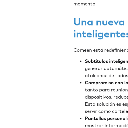
momento.
Una nueva 
inteligente
Comeen está redefiniend
Subtítulos intelige
generar automática
al alcance de todos
Compromiso con la 
tanto para reunione
dispositivos, redu
Esta solución es es
servir como carteles
Pantallas personal
mostrar informació