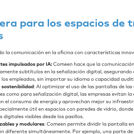
era para los espacios de 
s
o la comunicación en la oficina con características inno
ntes impulsados por IA:
Comeen hace que la comunicación 
mente subtítulos en la señalización digital, asegurando 
 los empleados, sin importar su idioma o capacidad audit
sostenibilidad
: Al optimizar el uso de las pantallas de la
s como para señalización digital, las empresas evitan la 
cen el consumo de energía y aprovechan mejor su infraest
pecialmente útil en espacios con paredes de vidrio, donde
 digitales visibles desde los pasillos.
izables y modulares
: Comeen permite dividir la pantalla e
n diferente simultáneamente. Por ejemplo, una parte de 