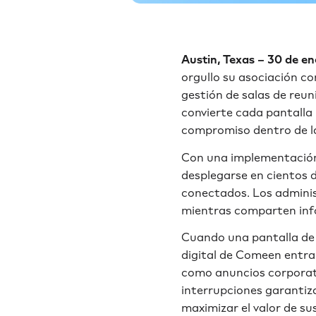
Austin, Texas – 30 de e
orgullo su asociación co
gestión de salas de reu
convierte cada pantalla
compromiso dentro de l
Con una implementación 
desplegarse en cientos 
conectados. Los adminis
mientras comparten info
Cuando una pantalla de 
digital de Comeen entr
como anuncios corporati
interrupciones garantiza
maximizar el valor de s