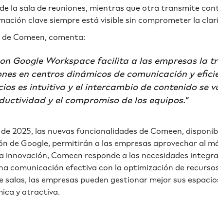
de la sala de reuniones, mientras que otra transmite con
mación clave siempre está visible sin comprometer la clar
O de Comeen, comenta:
con Google Workspace facilita a las empresas la 
ones en centros dinámicos de comunicación y efic
ios es intuitiva y el intercambio de contenido se v
uctividad y el compromiso de los equipos."
o de 2025, las nuevas funcionalidades de Comeen, disponi
ón de Google, permitirán a las empresas aprovechar al m
ta innovación, Comeen responde a las necesidades integra
a comunicación efectiva con la optimización de recursos.
e salas, las empresas pueden gestionar mejor sus espaci
ca y atractiva.