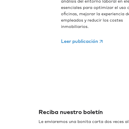
análisis del entorno laboral en e
esenciales para optimizar el uso d
oficinas, mejorar la experiencia d
empleados y reducir los costes
inmobiliarios.
Leer publicación
Reciba nuestro boletín
Le enviaremos una bonita carta dos veces al