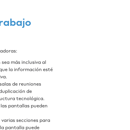
trabajo
vadoras:
sea más inclusiva al
que la información esté
iva.
s salas de reuniones
duplicación de
ructura tecnológica.
 las pantallas pueden
n varias secciones para
la pantalla puede