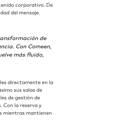
tenido corporativo. De
idad del mensaje.
transformación de
iencia. Con Comeen,
uelve más fluido,
bles directamente en la
áximo sus salas de
les de gestión de
 Con la reserva y
os mientras mantienen