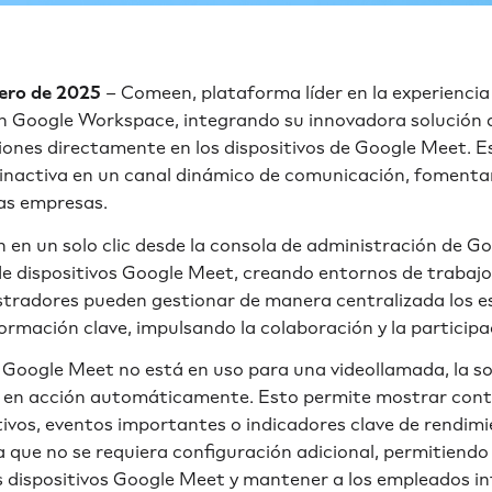
nero de 2025
– Comeen, plataforma líder en la experiencia
n Google Workspace, integrando su innovadora solución de
niones directamente en los dispositivos de Google Meet. 
 inactiva en un canal dinámico de comunicación, fomentan
as empresas.
en un solo clic desde la consola de administración de 
de dispositivos Google Meet, creando entornos de trabajo
tradores pueden gestionar de manera centralizada los e
rmación clave, impulsando la colaboración y la participa
Google Meet no está en uso para una videollamada, la so
a en acción automáticamente. Esto permite mostrar cont
vos, eventos importantes o indicadores clave de rendimie
 que no se requiera configuración adicional, permitiendo
us dispositivos Google Meet y mantener a los empleados 