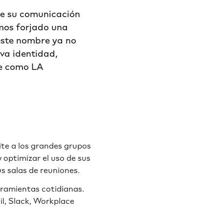
ue su comunicación
emos forjado una
 este nombre ya no
eva identidad,
se como LA
te a los grandes grupos
y optimizar el uso de sus
us salas de reuniones.
rramientas cotidianas.
il, Slack, Workplace