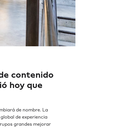
de contenido
ió hoy que
ambiará de nombre. La
global de experiencia
grupos grandes mejorar