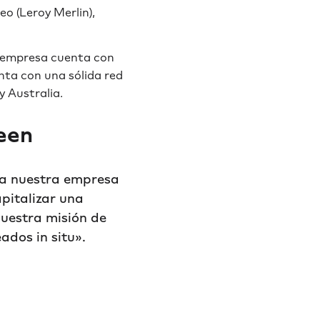
o (Leroy Merlin),
La empresa cuenta con
nta con una sólida red
 Australia.
meen
ra nuestra empresa
pitalizar una
nuestra misión de
ados in situ».