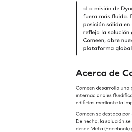
«La misión de Dyn
fuera más fluida. 
posición sólida en
refleja la solució
Comeen, abre nuev
plataforma global 
Acerca de 
Comeen desarrolla una p
internacionales fluidifi
edificios mediante la imp
Comeen se destaca por o
De hecho, la solución s
desde Meta (Facebook) 