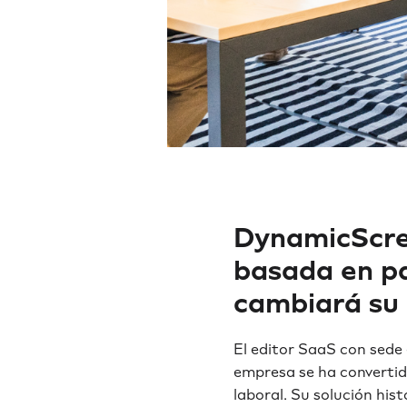
DynamicScree
basada en pa
cambiará su
El editor SaaS con sede
empresa se ha convertid
laboral. Su solución hi