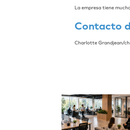
La empresa tiene muchos 
Contacto d
Charlotte Grandjean/c