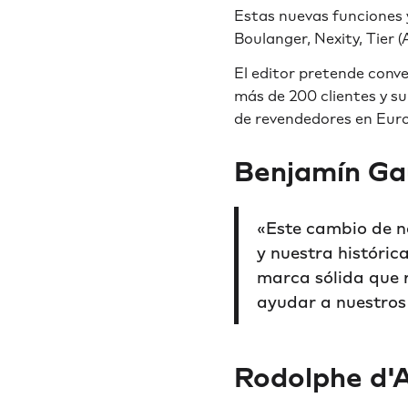
Estas nuevas funciones 
Boulanger, Nexity, Tier (
El editor pretende conve
más de 200 clientes y s
de revendedores en Euro
Benjamín Ga
«Este cambio de n
y nuestra históric
marca sólida que r
ayudar a nuestros 
Rodolphe d'