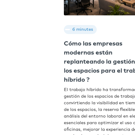
6 minutes
Cómo las empresas
modernas están
replanteando la gestión
los espacios para el tra
híbrido ?
El trabajo híbrido ha transforma
gestión de los espacios de trabaj
convirtiendo la visibilidad en tie
de los espacios, la reserva flexible
análisis del entorno laboral en e
esenciales para optimizar el uso d
oficinas, mejorar la experiencia d