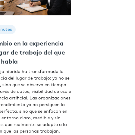
inutes
mbio en la experiencia
ugar de trabajo del que
 habla
ajo híbrido ha transformado la
cia del lugar de trabajo: ya no se
, sino que se observa en tiempo
ravés de datos, visibilidad de uso e
ncia artificial. Las organizaciones
 rendimiento ya no persiguen la
perfecta, sino que se enfocan en
 entorno claro, medible y sin
nes que realmente se adapte a la
n que las personas trabajan.