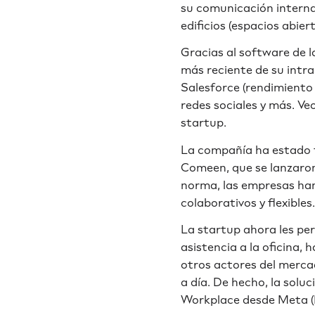
su comunicación interna.
edificios (espacios abier
Gracias al software de 
más reciente de su intra
Salesforce (rendimiento e
redes sociales y más. Veo
startup.
La compañía ha estado t
Comeen, que se lanzaron
norma, las empresas han
colaborativos y flexibles.
La startup ahora les per
asistencia a la oficina, 
otros actores del mercad
a día. De hecho, la solu
Workplace desde Meta (