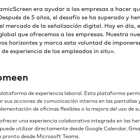
amicScreen era ayudar a las empresas a hacer q
Después de 5 años, el desafío se ha superado y h
 el mercado de la señalización digital. Hoy en día,
n global que ofrecemos a las empresas. Nuestra nu
os horizontes y marca esta voluntad de imponer
de experiencia de los empleados in situ».
Comeen
lataforma de experiencia laboral. Esta plataforma permi
car sus acciones de comunicación interna en las pantallas 
lementación de oficinas flexibles o la mejora del uso de s
frecer una experiencia colaborativa integrada en las he
e puede utilizar directamente desde Google Calendar, Gma
y pronto desde Microsoft Teams.