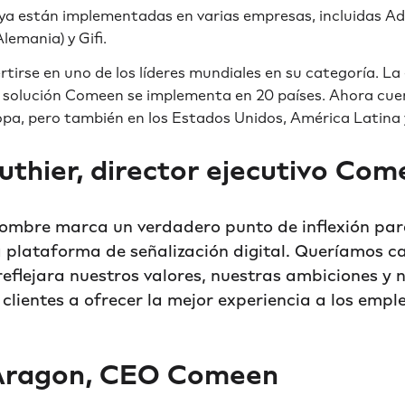
ya están implementadas en varias empresas, incluidas Ade
Alemania) y Gifi.
rtirse en uno de los líderes mundiales en su categoría. 
u solución Comeen se implementa en 20 países. Ahora cue
pa, pero también en los Estados Unidos, América Latina y
uthier
, director ejecutivo Co
ombre marca un verdadero punto de inflexión pa
a plataforma de señalización digital. Queríamos ca
eflejara nuestros valores, nuestras ambiciones y 
clientes a ofrecer la mejor experiencia a los emple
Aragon
, CEO Comeen