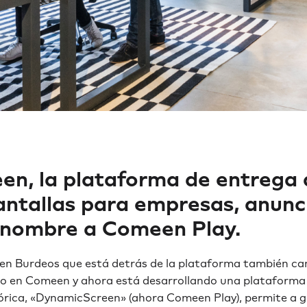
n, la plataforma de entrega 
ntallas para empresas, anunc
 nombre a Comeen Play.
 en Burdeos que está detrás de la plataforma también c
o en Comeen y ahora está desarrollando una plataforma 
stórica, «DynamicScreen» (ahora Comeen Play), permite a 