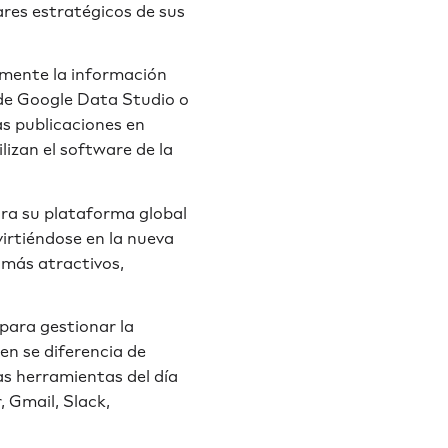
ares estratégicos de sus
amente la información
I de Google Data Studio o
mas publicaciones en
lizan el software de la
ra su plataforma global
irtiéndose en la nueva
 más atractivos,
 para gestionar la
een se diferencia de
as herramientas del día
, Gmail, Slack,