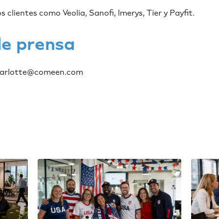
clientes como Veolia, Sanofi, Imerys, Tier y Payfit.
e prensa
harlotte@comeen.com