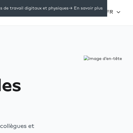
de travail digitaux et physiques
-> En savoir plus
Prix
Se connecter
FR
sources
des
 collègues et