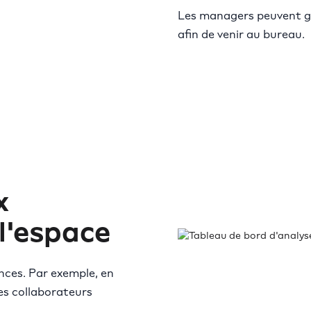
Les managers peuvent gé
afin de venir au bureau.
x
 l'espace
nces. Par exemple, en
es collaborateurs