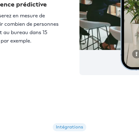
ence prédictive
serez en mesure de
ir combien de personnes
t au bureau dans 15
, par exemple.
Intégrations