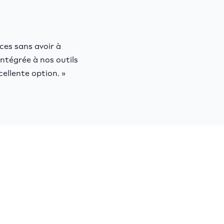
ces sans avoir à
intégrée à nos outils
cellente option. »