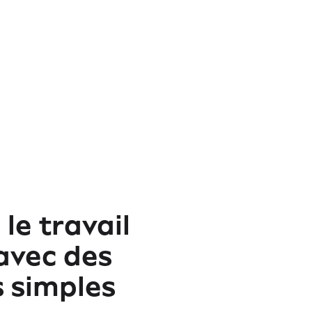
 le travail
avec des
 simples