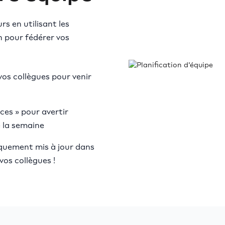
rs en utilisant les
n pour fédérer vos
os collègues pour venir
ces » pour avertir
 la semaine
iquement mis à jour dans
vos collègues !