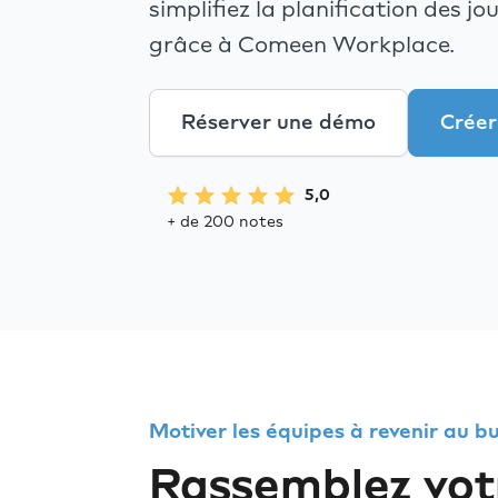
simplifiez la planification des j
grâce à Comeen Workplace.
Réserver une démo
Créer
5,0
+ de 200 notes
Motiver les équipes à revenir au b
Rassemblez vot