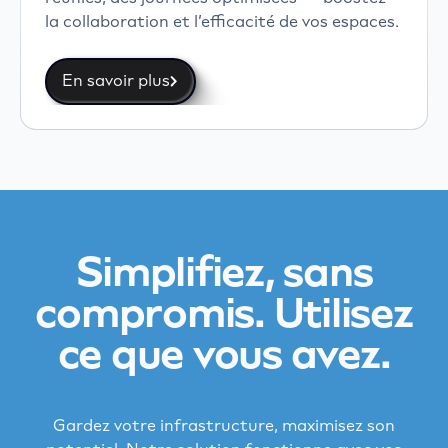
la collaboration et l’efficacité de vos espaces.
En savoir plus
Simplifiez, sans
compromis. Utilisez
ce que vous avez.
Gardez votre infrastructure, maximisez son