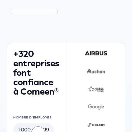
+320
entreprises
font
confiance
à Comeen®
NOMBRE D'EMPLOYÉS
1 000 à 4 999