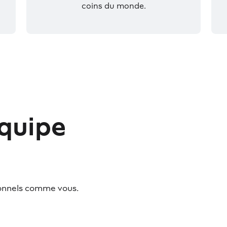
coins du monde.
équipe
onnels comme vous.