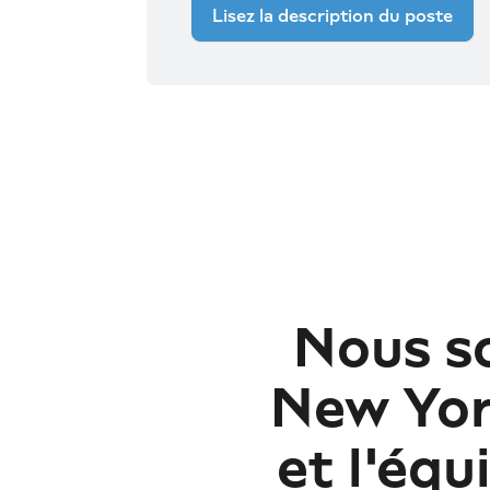
Lisez la description du poste
Nous s
New York
et l'éq