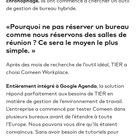
chronophage.
Ils ont commencé à chercher un outil
de gestion de bureau hybride.
«
Pourquoi ne pas réserver un bureau
comme nous réservons des salles de
réunion ?
Ce sera le moyen le plus
simple. »
Après des mois de recherche de l'outil idéal, TIER a
choisi Comeen Workplace.
Entièrement intégré à Google Agenda
, la solution
répond parfaitement aux besoins de TIER en
matière de gestion de l'environnement de travail.
L'entreprise a commencé par tester Comeen dans
plusieurs bureaux avant de l'étendre à toute
l'Europe. Nous pouvons vous dire qu'ils étaient
convaincus. Sans avoir besoin de tutoriels pour