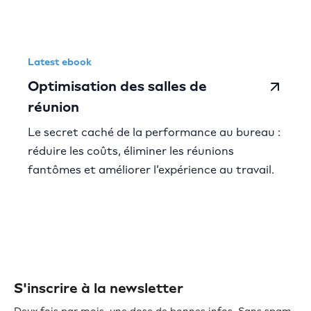
Latest ebook
Optimisation des salles de
réunion
Le secret caché de la performance au bureau :
réduire les coûts, éliminer les réunions
fantômes et améliorer l’expérience au travail.
S'inscrire à la newsletter