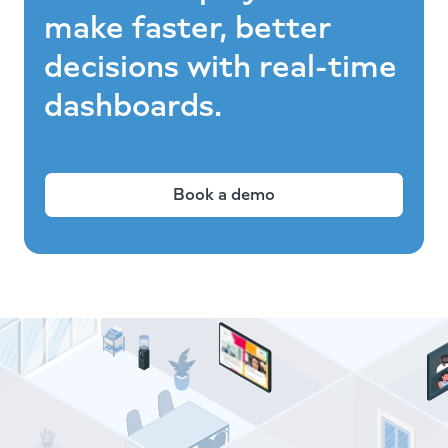
make faster, better
decisions with real-time
dashboards.
Book a demo