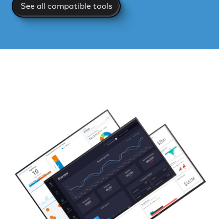
See all compatible tools
See all compatible tools