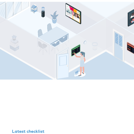
Comeen resources
Latest checklist