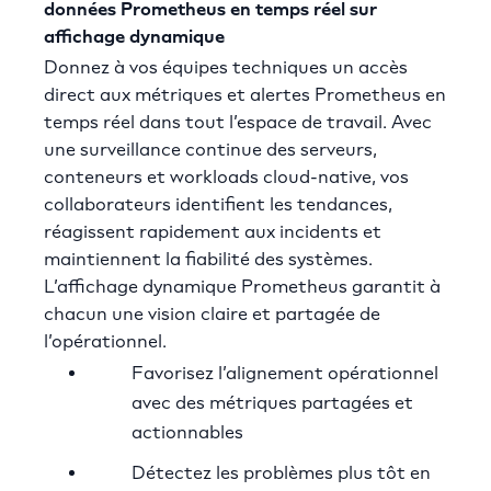
données Prometheus en temps réel sur
affichage dynamique
Donnez à vos équipes techniques un accès
direct aux métriques et alertes Prometheus en
temps réel dans tout l’espace de travail. Avec
une surveillance continue des serveurs,
conteneurs et workloads cloud-native, vos
collaborateurs identifient les tendances,
réagissent rapidement aux incidents et
maintiennent la fiabilité des systèmes.
L’affichage dynamique Prometheus garantit à
chacun une vision claire et partagée de
l’opérationnel.
Favorisez l’alignement opérationnel
avec des métriques partagées et
actionnables
Détectez les problèmes plus tôt en