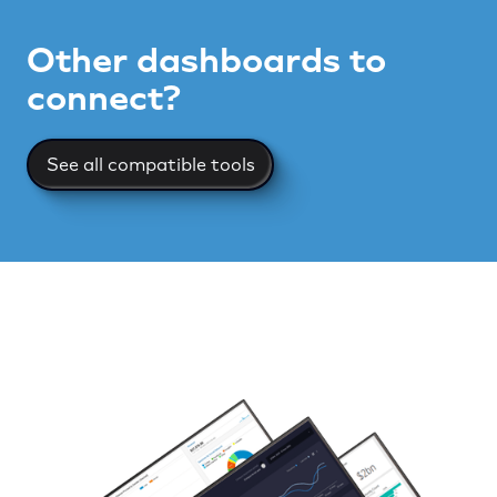
Other dashboards to
connect?
See all compatible tools
See all compatible tools