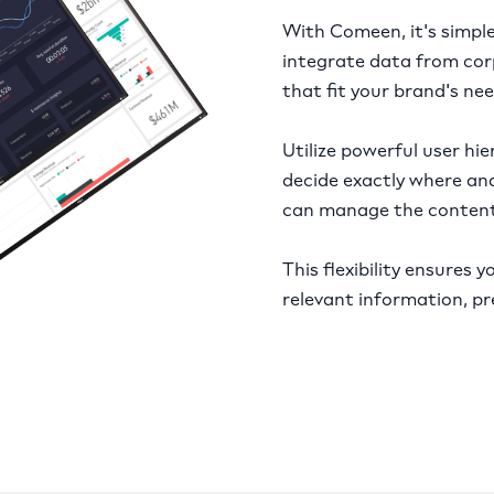
With Comeen, it's simple
integrate data from corp
that fit your brand's nee
Utilize powerful user hie
decide exactly where an
can manage the content
This flexibility ensures
relevant information, pre