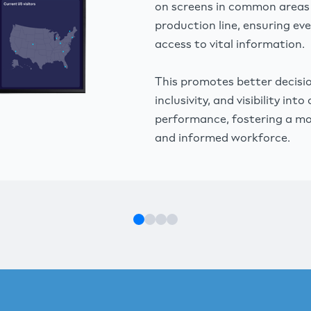
on screens in common areas
production line, ensuring ev
access to vital information.
This promotes better decisi
inclusivity, and visibility in
performance, fostering a m
and informed workforce.