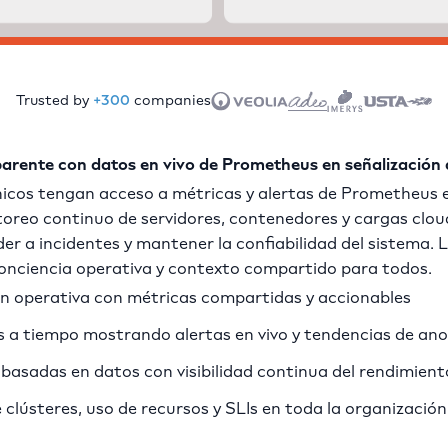
Trusted by
+300
companies
arente con datos en vivo de Prometheus en señalización d
icos tengan acceso a métricas y alertas de Prometheus e
toreo continuo de servidores, contenedores y cargas clou
r a incidentes y mantener la confiabilidad del sistema. L
nciencia operativa y contexto compartido para todos.
ón operativa con métricas compartidas y accionables
 a tiempo mostrando alertas en vivo y tendencias de an
s basadas en datos con visibilidad continua del rendimient
 clústeres, uso de recursos y SLIs en toda la organización