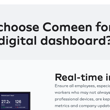
choose Comeen for
digital dashboard
Real-time i
Ensure all employees, especia
workers who may not always
professional devices, are kep
metrics and company update