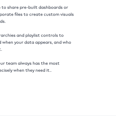
 to share pre-built dashboards or
orate files to create custom visuals
ds.
rarchies and playlist controls to
d when your data appears, and who
.
 your team always has the most
cisely when they need it..