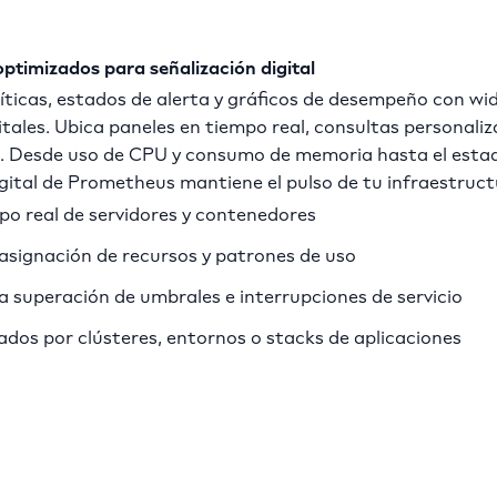
timizados para señalización digital
íticas, estados de alerta y gráficos de desempeño con w
itales. Ubica paneles en tiempo real, consultas personali
. Desde uso de CPU y consumo de memoria hasta el estado
 digital de Prometheus mantiene el pulso de tu infraestruct
o real de servidores y contenedores
 asignación de recursos y patrones de uso
ra superación de umbrales e interrupciones de servicio
ados por clústeres, entornos o stacks de aplicaciones