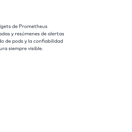
idgets de Prometheus
zadas y resúmenes de alertas
 de pods y la confiabilidad
ura siempre visible.