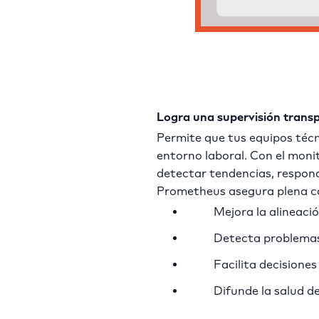
Logra una supervisión transp
Permite que tus equipos técn
entorno laboral. Con el moni
detectar tendencias, responde
Prometheus asegura plena co
Mejora la alineaci
Detecta problemas
Facilita decisione
Difunde la salud de