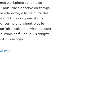
ence workplace : elle ne se
” plus, elle s’observe en temps
ce à la data, à la visibilité des
t à l’IA. Les organisations
antes ne cherchent plus le
parfait, mais un environnement
esurable et fluide, qui s’adapte
ent aux usages.
 post