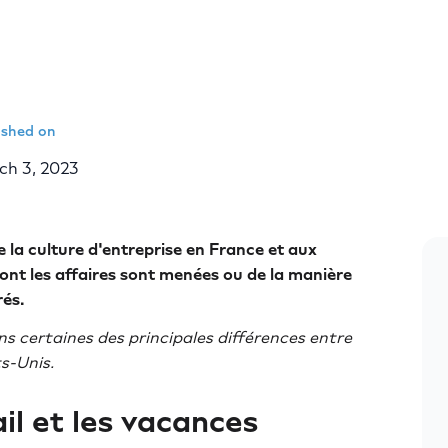
ished on
ch 3, 2023
e la culture d'entreprise en France et aux
 dont les affaires sont menées ou de la manière
rés.
ns certaines des principales différences entre
ts-Unis.
ail et les vacances