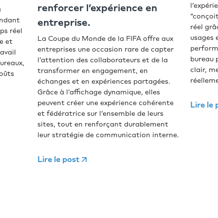
l’expéri
renforcer l’expérience en
a
“conçoit
endant
entreprise.
réel grâ
ps réel
usages e
La Coupe du Monde de la FIFA offre aux
e et
perform
entreprises une occasion rare de capter
avail
bureau 
l’attention des collaborateurs et de la
bureaux,
clair, m
transformer en engagement, en
coûts
réellem
échanges et en expériences partagées.
Grâce à l’affichage dynamique, elles
peuvent créer une expérience cohérente
Lire le
et fédératrice sur l’ensemble de leurs
sites, tout en renforçant durablement
leur stratégie de communication interne.
Lire le post