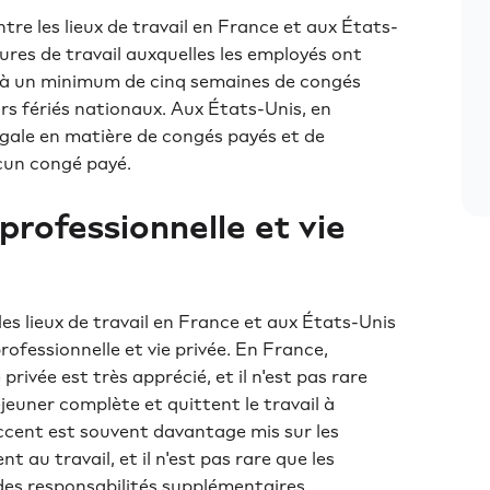
ntre les lieux de travail en France et aux États-
ures de travail auxquelles les employés ont
it à un minimum de cinq semaines de congés
rs fériés nationaux. Aux États-Unis, en
légale en matière de congés payés et de
cun congé payé.
e professionnelle et vie
les lieux de travail en France et aux États-Unis
 professionnelle et vie privée. En France,
e privée est très apprécié, et il n'est pas rare
euner complète et quittent le travail à
accent est souvent davantage mis sur les
t au travail, et il n'est pas rare que les
des responsabilités supplémentaires.