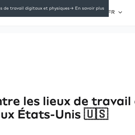
de travail digitaux et physiques
-> En savoir plus
Prix
Se connecter
FR
sources
tre les lieux de travail
aux États-Unis 🇺🇸