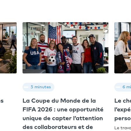
5 minutes
6 m
es
La Coupe du Monde de la
Le c
FIFA 2026 : une opportunité
l’exp
unique de capter l’attention
perso
des collaborateurs et de
Le trava