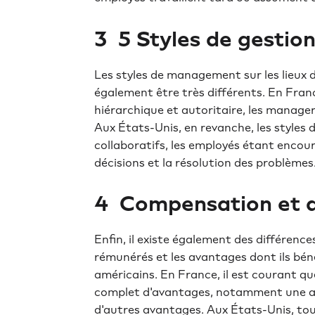
3 ️ 5 Styles de gestio
Les styles de management sur les lieux 
également être très différents. En Fra
hiérarchique et autoritaire, les manager
Aux États-Unis, en revanche, les styles 
collaboratifs, les employés étant encour
décisions et la résolution des problèmes
4 ️ Compensation et
Enfin, il existe également des différenc
rémunérés et les avantages dont ils bénéf
américains. En France, il est courant q
complet d'avantages, notamment une ass
d'autres avantages. Aux États-Unis, to