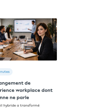
inutes
hangement de
érience workplace dont
nne ne parle
il hybride a transformé