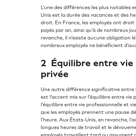
L'une des différences les plus notables e
Unis est la durée des vacances et des he
droit. En France, les employés ont dro
payés par an, ainsi qu'à de nombreux jou
revanche, il n'existe aucune obligation 
nombreux employés ne bénéficient d'au
2 ️ Équilibre entre vi
privée
Une autre différence significative entre 
est l'accent mis sur l'équilibre entre vie
l'équilibre entre vie professionnelle et vi
que les employés prennent une pause déj
l'heure. Aux États-Unis, en revanche, l'
longues heures de travail et le dévouemen
employés travaillent tard ou assument 