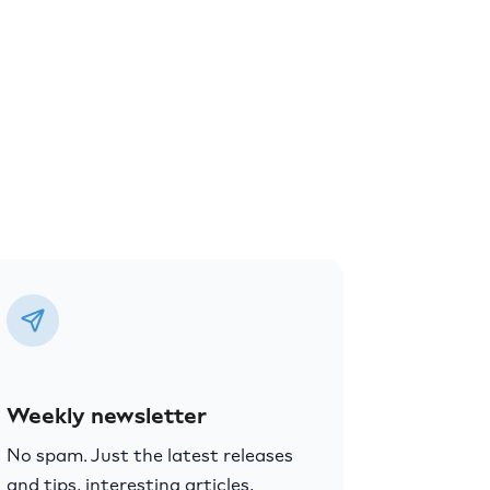
Weekly newsletter
No spam. Just the latest releases
and tips, interesting articles,