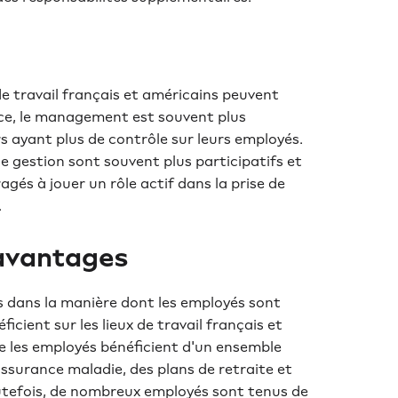
n
de travail français et américains peuvent
nce, le management est souvent plus
s ayant plus de contrôle sur leurs employés.
de gestion sont souvent plus participatifs et
agés à jouer un rôle actif dans la prise de
.
 avantages
es dans la manière dont les employés sont
icient sur les lieux de travail français et
ue les employés bénéficient d'un ensemble
urance maladie, des plans de retraite et
utefois, de nombreux employés sont tenus de