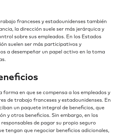
e trabajo franceses y estadounidenses también
ncia, la dirección suele ser más jerárquica y
control sobre sus empleados. En los Estados
tión suelen ser más participativos y
ados a desempeñar un papel activo en la toma
as.
eneficios
 la forma en que se compensa a los empleados y
ares de trabajo franceses y estadounidenses. En
iban un paquete integral de beneficios, que
ión y otros beneficios. Sin embargo, en los
responsables de pagar su propio seguro
que tengan que negociar beneficios adicionales,