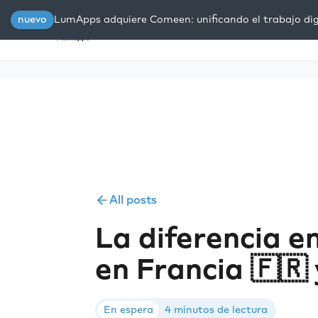
nuevo
LumApps adquiere Comeen: unificando el trabajo digi
Plataforma
Soluciones
R
All posts
La diferencia en
en Francia 🇫🇷 
En espera
4 minutos de lectura