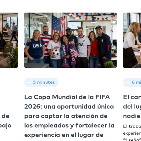
5 minutes
6 m
La Copa Mundial de la FIFA
El ca
2026: una oportunidad única
del l
 de
para captar la atención de
nadie
bajo
los empleados y fortalecer la
El trab
experien
experiencia en el lugar de
“diseña”