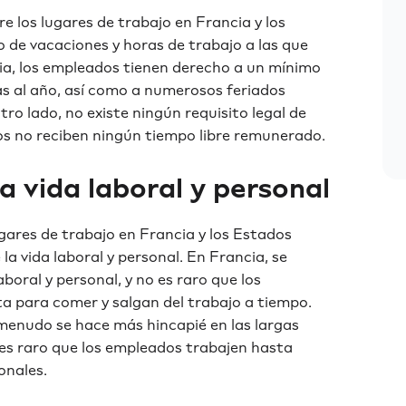
e los lugares de trabajo en Francia y los
 de vacaciones y horas de trabajo a las que
ia, los empleados tienen derecho a un mínimo
s al año, así como a numerosos feriados
tro lado, no existe ningún requisito legal de
 no reciben ningún tiempo libre remunerado.
 la vida laboral y personal
lugares de trabajo en Francia y los Estados
e la vida laboral y personal. En Francia, se
aboral y personal, y no es raro que los
 para comer y salgan del trabajo a tiempo.
 menudo se hace más hincapié en las largas
o es raro que los empleados trabajen hasta
onales.