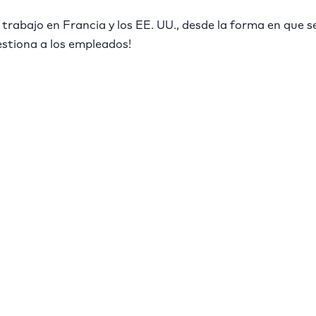
e trabajo en Francia y los EE. UU., desde la forma en que s
estiona a los empleados!