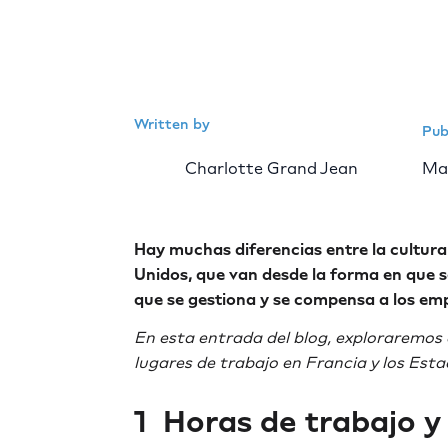
Written by
Pub
Charlotte Grand Jean
Mar
Hay muchas diferencias entre la cultura 
Unidos, que van desde la forma en que s
que se gestiona y se compensa a los em
En esta entrada del blog, exploraremos a
lugares de trabajo en Francia y los Est
1 ️ Horas de trabajo 