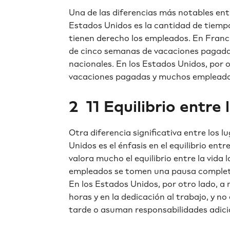
Una de las diferencias más notables entr
Estados Unidos es la cantidad de tiempo
tienen derecho los empleados. En Franc
de cinco semanas de vacaciones pagada
nacionales. En los Estados Unidos, por o
vacaciones pagadas y muchos empleados
2 ️ 11 Equilibrio entre
Otra diferencia significativa entre los 
Unidos es el énfasis en el equilibrio entr
valora mucho el equilibrio entre la vida l
empleados se tomen una pausa completa
En los Estados Unidos, por otro lado, a
horas y en la dedicación al trabajo, y n
tarde o asuman responsabilidades adici