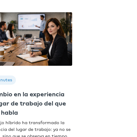
inutes
mbio en la experiencia
ugar de trabajo del que
 habla
ajo híbrido ha transformado la
cia del lugar de trabajo: ya no se
, sino que se observa en tiempo