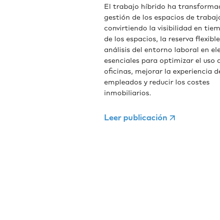
El trabajo híbrido ha transforma
gestión de los espacios de trabaj
convirtiendo la visibilidad en tie
de los espacios, la reserva flexible
análisis del entorno laboral en e
esenciales para optimizar el uso d
oficinas, mejorar la experiencia d
empleados y reducir los costes
inmobiliarios.
Leer publicación