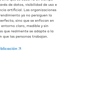
ravés de datos, visibilidad de uso e
ncia artificial. Las organizaciones
 rendimiento ya no persiguen la
perfecta, sino que se enfocan en
 entorno claro, medible y sin
nes que realmente se adapte a la
n que las personas trabajan.
blicación