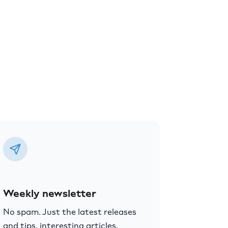
Weekly newsletter
No spam. Just the latest releases
and tips, interesting articles,