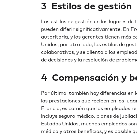
3 ️ Estilos de gestión
Los estilos de gestión en los lugares d
pueden diferir significativamente. En Fra
autoritaria, y los gerentes tienen más 
Unidos, por otro lado, los estilos de ges
colaborativos, y se alienta a los emple
de decisiones y la resolución de problem
4 ️ Compensación y b
Por último, también hay diferencias en
las prestaciones que reciben en los lug
Francia, es común que los empleados rec
incluye seguro médico, planes de jubilac
Estados Unidos, muchos empleados son 
médico y otros beneficios, y es posible 