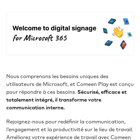
Nous comprenons les besoins uniques des
utilisateurs de Microsoft, et Comeen Play est conçu
pour répondre à ces besoins.
Sécurisé, efficace et
totalement intégré, il transforme votre
communication interne.
Rejoignez-nous pour redéfinir la communication,
l'engagement et la productivité sur le lieu de travail.
Améliorez votre expérience de travail avec Comeen