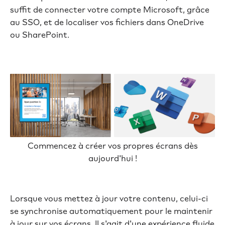
suffit de connecter votre compte Microsoft, grâce
au SSO, et de localiser vos fichiers dans OneDrive
ou SharePoint.
Commencez à créer vos propres écrans dès
aujourd'hui !
Lorsque vous mettez à jour votre contenu, celui-ci
se synchronise automatiquement pour le maintenir
à jour sur vos écrans. Il s'agit d'une expérience fluide