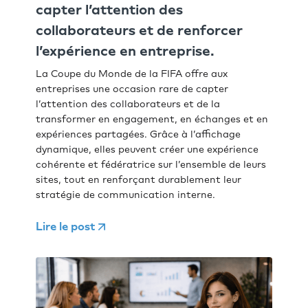
capter l’attention des
collaborateurs et de renforcer
l’expérience en entreprise.
La Coupe du Monde de la FIFA offre aux
entreprises une occasion rare de capter
l’attention des collaborateurs et de la
transformer en engagement, en échanges et en
expériences partagées. Grâce à l’affichage
dynamique, elles peuvent créer une expérience
cohérente et fédératrice sur l’ensemble de leurs
sites, tout en renforçant durablement leur
stratégie de communication interne.
Lire le post