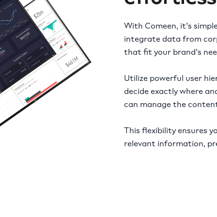
With Comeen, it's simple
integrate data from corp
that fit your brand's nee
Utilize powerful user hie
decide exactly where an
can manage the content
This flexibility ensures
relevant information, pre