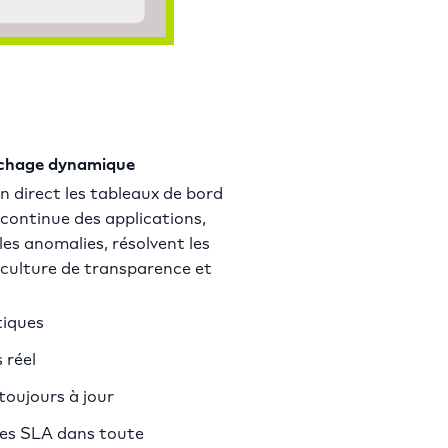
fichage dynamique
 direct les tableaux de bord
continue des applications,
 les anomalies, résolvent les
 culture de transparence et
tiques
 réel
toujours à jour
 des SLA dans toute