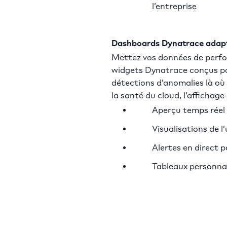
l’entreprise
Dashboards Dynatrace adapté
Mettez vos données de perfor
widgets Dynatrace conçus pou
détections d’anomalies là où 
la santé du cloud, l’affichag
Aperçu temps réel 
Visualisations de l
Alertes en direct 
Tableaux personnal