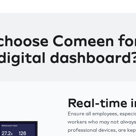
choose Comeen for
digital dashboard
Real-time i
Ensure all employees, especia
workers who may not always
professional devices, are kep