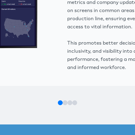
metrics and company update
on screens in common areas
production line, ensuring ev
access to vital information.
This promotes better decisi
inclusivity, and visibility in
performance, fostering a m
and informed workforce.