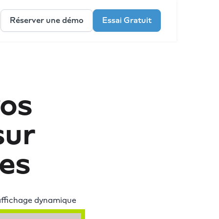
Réserver une démo
Essai Gratuit
vos
sur
es
’affichage dynamique