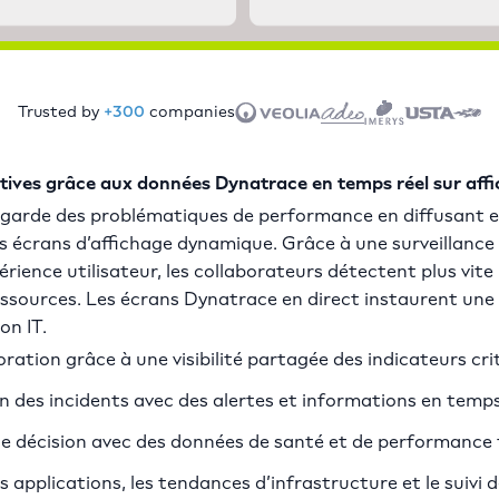
Trusted by
+300
companies
tives grâce aux données Dynatrace en temps réel sur af
-garde des problématiques de performance en diffusant en
s écrans d’affichage dynamique. Grâce à une surveillance 
périence utilisateur, les collaborateurs détectent plus vite
ressources. Les écrans Dynatrace en direct instaurent une
on IT.
oration grâce à une visibilité partagée des indicateurs cri
on des incidents avec des alertes et informations en temps
de décision avec des données de santé et de performance 
s applications, les tendances d’infrastructure et le suivi