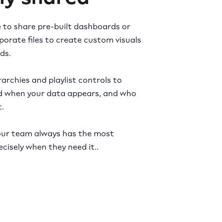
 to share pre-built dashboards or
orate files to create custom visuals
ds.
rarchies and playlist controls to
d when your data appears, and who
.
 your team always has the most
cisely when they need it..