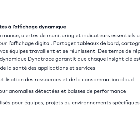
s à l’affichage dynamique
mance, alertes de monitoring et indicateurs essentiels a
r l’affichage digital. Partagez tableaux de bord, cartogr
vos équipes travaillent et se réunissent. Des temps de ré
e dynamique Dynatrace garantit que chaque insight clé est
de la santé des applications et services
’utilisation des ressources et de la consommation cloud
pour anomalies détectées et baisses de performance
isés pour équipes, projets ou environnements spécifiques