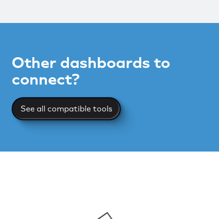
Other dashboards to
connect?
See all compatible tools
See all compatible tools