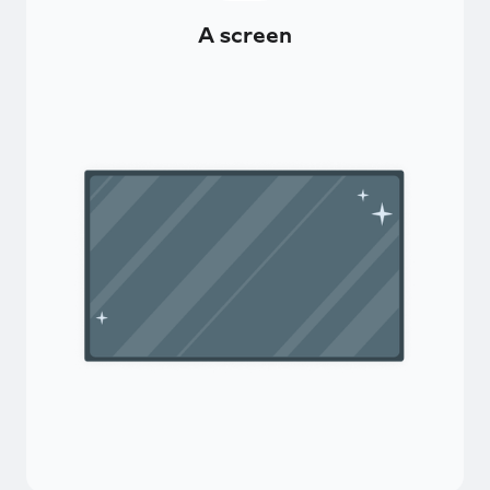
A screen