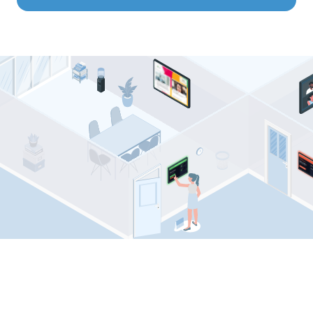
Comeen resources