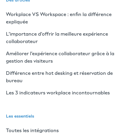
Des articles
Workplace VS Workspace : enfin la différence
expliquée
L’importance d’offrir la meilleure expérience
collaborateur
Améliorer l’expérience collaborateur grâce à la
gestion des visiteurs
Différence entre hot desking et réservation de
bureau
Les 3 indicateurs workplace incontournables
Les essentiels
Toutes les intégrations