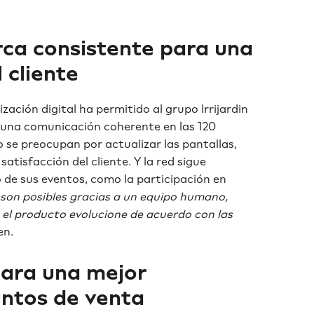
rca consistente para una
 cliente
zación digital ha permitido al grupo Irrijardin
 una comunicación coherente en las 120
o se preocupan por actualizar las pantallas,
atisfacción del cliente. Y la red sigue
 de sus eventos, como la participación en
 son posibles gracias a un equipo humano,
e el producto evolucione de acuerdo con las
en.
 para una mejor
untos de venta