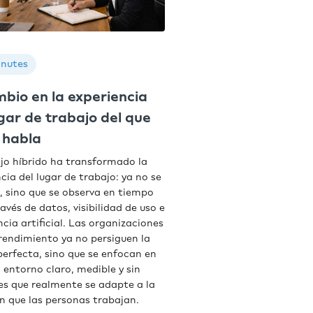
inutes
mbio en la experiencia
ugar de trabajo del que
 habla
ajo híbrido ha transformado la
cia del lugar de trabajo: ya no se
, sino que se observa en tiempo
ravés de datos, visibilidad de uso e
ncia artificial. Las organizaciones
 rendimiento ya no persiguen la
perfecta, sino que se enfocan en
 entorno claro, medible y sin
nes que realmente se adapte a la
n que las personas trabajan.