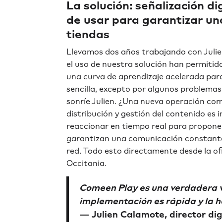
La solución: señalización di
de usar para garantizar u
tiendas
Llevamos dos años trabajando con Julien 
el uso de nuestra solución han permitid
una curva de aprendizaje acelerada para
sencilla, excepto por algunos problemas 
sonríe Julien. ¿Una nueva operación com
distribución y gestión del contenido es 
reaccionar en tiempo real para proponer
garantizan una comunicación constante 
red. Todo esto directamente desde la of
Occitania.
Comeen Play es una verdadera v
implementación es rápida y la he
— Julien Calamote, director digi