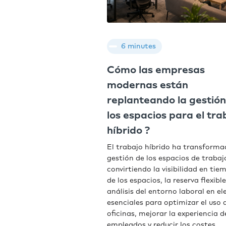
6 minutes
Cómo las empresas
modernas están
replanteando la gestión
los espacios para el tra
híbrido ?
El trabajo híbrido ha transforma
gestión de los espacios de trabaj
convirtiendo la visibilidad en tie
de los espacios, la reserva flexible
análisis del entorno laboral en e
esenciales para optimizar el uso d
oficinas, mejorar la experiencia d
empleados y reducir los costes