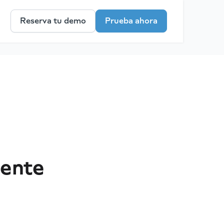
Reserva tu demo
Prueba ahora
tente