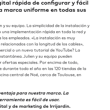
gital rápida de configurar y fácil
na marca uniforme en todas sus
y su equipo. La simplicidad de la instalación y
o una implementación rápida en toda la red y
 los empleados. «La instalación es muy
relacionados con la longitud de los cables»,
ercial o un nuevo tutorial de YouTube? La
instantánea. Julien y su equipo pueden
 ofertas especiales. Por encima de todo,
durante todo el año en las 120 tiendas de la
icina central de Noé, cerca de Toulouse, en
entaja para nuestra marca. La
rramienta es fácil de usar.
tal y de marketing de Irrijardin.