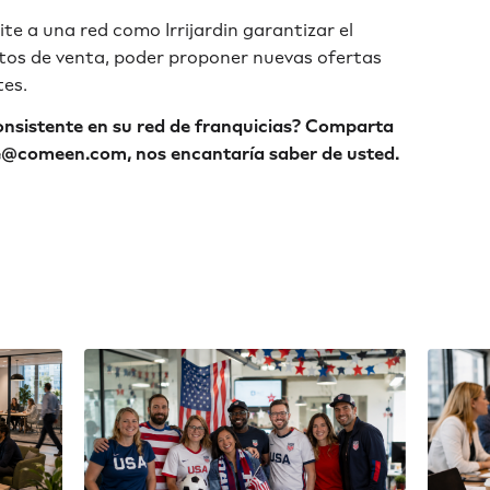
ite a una red como Irrijardin garantizar el
tos de venta, poder proponer nuevas ofertas
tes.
nsistente en su red de franquicias? Comparta
e@comeen.com, nos encantaría saber de usted.