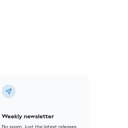
Weekly newsletter
No spam. Just the latest releases