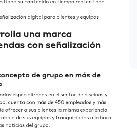
estiona su contenido en tiempo real en toda
eñalización digital para clientes y equipos
rrolla una marca
iendas con señalización
 concepto de grupo en más de
a
iadas especializadas en el sector de piscinas y
edad, cuenta con más de 450 empleados y más
de ofrecer a sus clientes la misma experiencia
trabajo de sus equipos y franquiciados a la hora
as noticias del grupo.