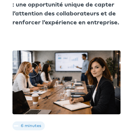
: une opportunité unique de capter
l’attention des collaborateurs et de
renforcer l’expérience en entreprise.
6 minutes