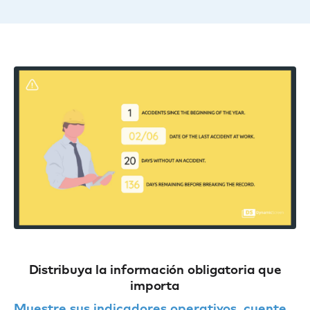
Distribuya la información obligatoria que
importa
Muestre sus indicadores operativos, cuente