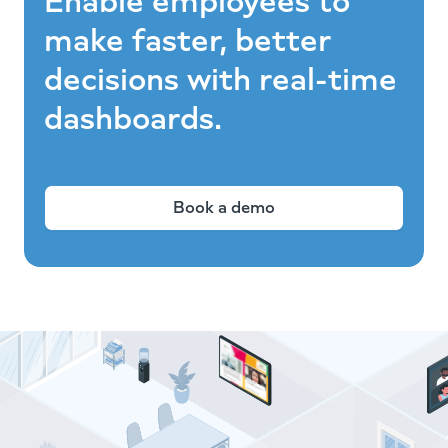
Enable employees to
make faster, better
decisions with real-time
dashboards.
Book a demo