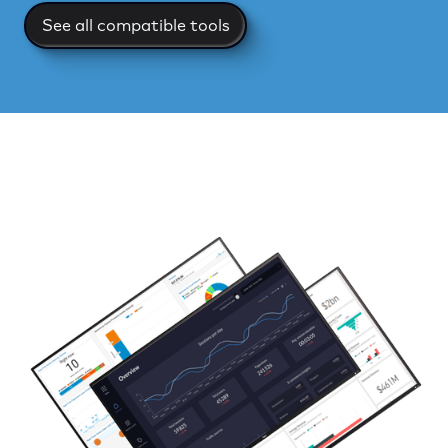
See all compatible tools
See all compatible tools