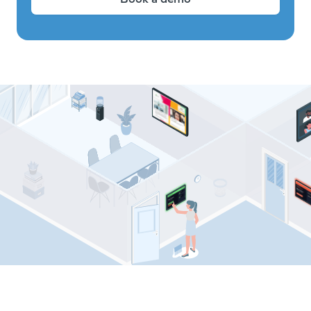
Comeen resources