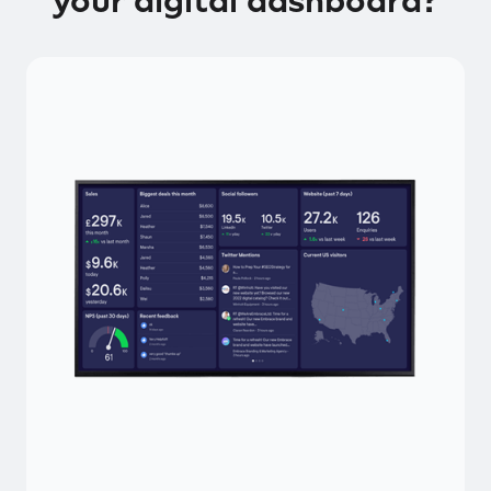
your digital dashboard?