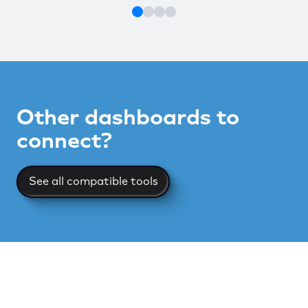
Other dashboards to
connect?
See all compatible tools
See all compatible tools