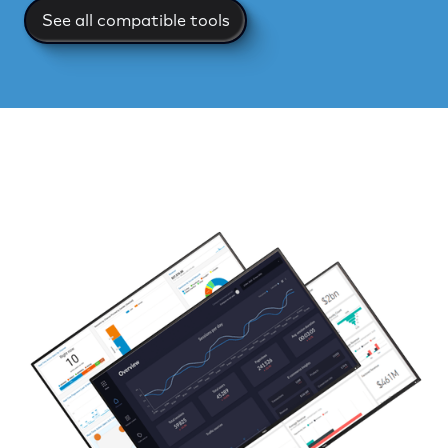
See all compatible tools
See all compatible tools