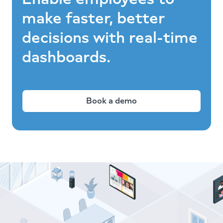
make faster, better
decisions with real-time
dashboards.
Book a demo