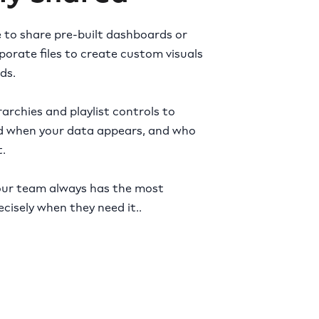
 to share pre-built dashboards or
orate files to create custom visuals
ds.
rarchies and playlist controls to
d when your data appears, and who
.
 your team always has the most
cisely when they need it..