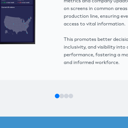
metrics and company update
on screens in common areas
production line, ensuring ev
access to vital information.
This promotes better decisi
inclusivity, and visibility in
performance, fostering a m
and informed workforce.