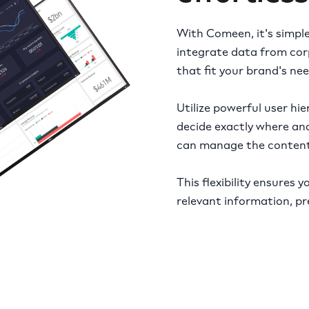
With Comeen, it's simple
integrate data from corp
that fit your brand's nee
Utilize powerful user hie
decide exactly where an
can manage the content
This flexibility ensures
relevant information, pre