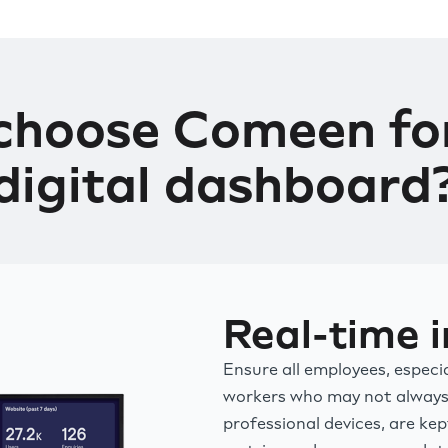
choose Comeen for
digital dashboard
Real-time i
Ensure all employees, especia
workers who may not always
professional devices, are kep