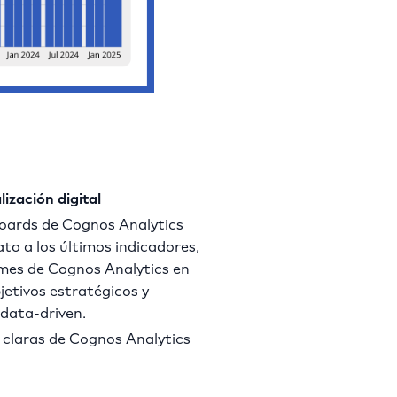
ización digital
boards de Cognos Analytics
to a los últimos indicadores,
ormes de Cognos Analytics en
etivos estratégicos y
 data-driven.
 claras de Cognos Analytics