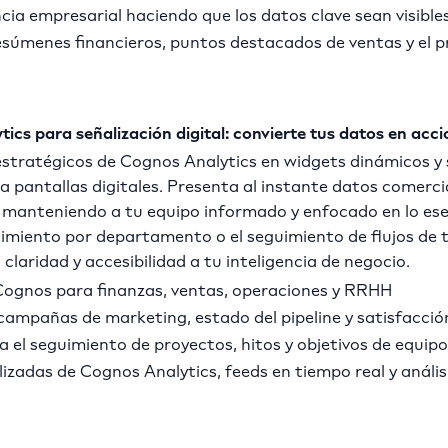
ia empresarial haciendo que los datos clave sean visibles
súmenes financieros, puntos destacados de ventas y el p
cs para señalización digital: convierte tus datos en acc
stratégicos de Cognos Analytics en widgets dinámicos y 
 pantallas digitales. Presenta al instante datos comercia
o, manteniendo a tu equipo informado y enfocado en lo ese
imiento por departamento o el seguimiento de flujos de tr
laridad y accesibilidad a tu inteligencia de negocio.
Cognos para finanzas, ventas, operaciones y RRHH
campañas de marketing, estado del pipeline y satisfacción
a el seguimiento de proyectos, hitos y objetivos de equipo
lizadas de Cognos Analytics, feeds en tiempo real y análi