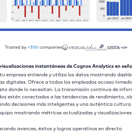
Trusted by
+300
companies
visualizaciones instantáneas de Cognos Analytics en señal
 tu empresa entiende y utiliza los datos mostrando dash
as digitales. Ofrece a todos los empleados acceso inmedia
 justo donde lo necesitan. La transmisión continua de inf
os estén conectados a las tendencias de rendimiento, obj
endo decisiones más inteligentes y una auténtica cultura
equipo mostrando métricas actualizadas y visualizaciones
acando avances, éxitos y logros operativos en directo