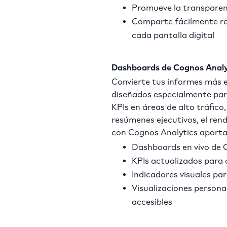
Promueve la transparenc
Comparte fácilmente re
cada pantalla digital
Dashboards de Cognos Analyti
Convierte tus informes más e
diseñados especialmente para
KPIs en áreas de alto tráfic
resúmenes ejecutivos, el rend
con Cognos Analytics aporta c
Dashboards en vivo de 
KPIs actualizados para 
Indicadores visuales par
Visualizaciones persona
accesibles