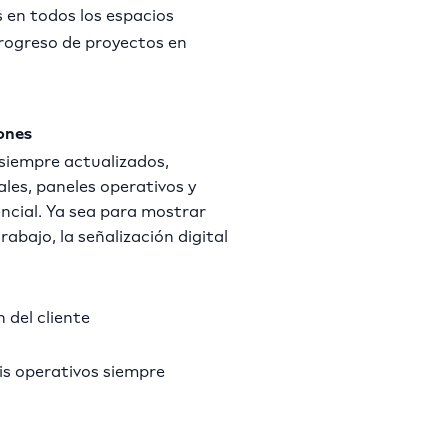
 en todos los espacios
rogreso de proyectos en
iones
siempre actualizados,
les, paneles operativos y
ncial. Ya sea para mostrar
abajo, la señalización digital
 del cliente
sis operativos siempre