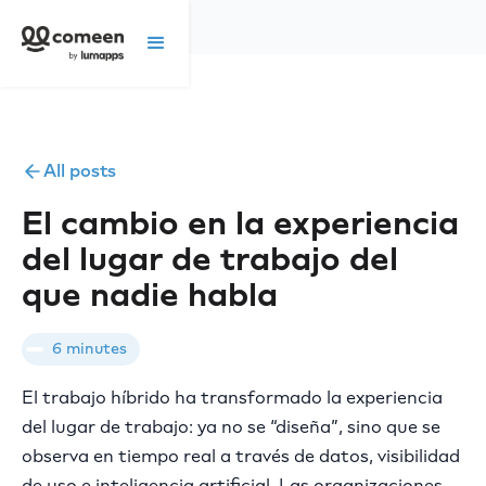
All posts
El cambio en la experiencia
del lugar de trabajo del
que nadie habla
6 minutes
El trabajo híbrido ha transformado la experiencia
del lugar de trabajo: ya no se “diseña”, sino que se
observa en tiempo real a través de datos, visibilidad
de uso e inteligencia artificial. Las organizaciones