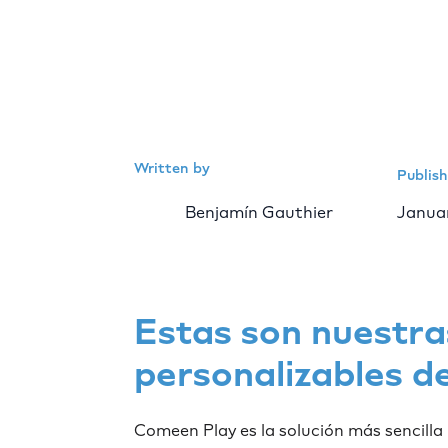
Written by
Publis
Benjamín Gauthier
Januar
Estas son nuestras
personalizables d
Comeen Play es la solución más sencilla