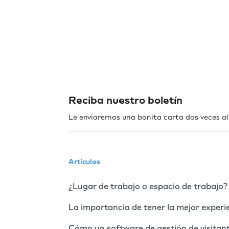
Reciba nuestro boletín
Le enviaremos una bonita carta dos veces al
Artículos
¿Lugar de trabajo o espacio de trabajo? ¿
La importancia de tener la mejor experi
Cómo un software de gestión de visitant