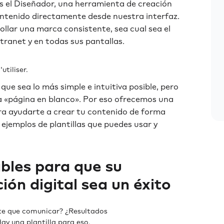
 el Diseñador, una herramienta de creación
ontenido directamente desde nuestra interfaz.
rollar una marca consistente, sea cual sea el
tranet y en todas sus pantallas.
utiliser.
e sea lo más simple e intuitiva posible, pero
 la «página en blanco». Por eso ofrecemos una
ara ayudarte a crear tu contenido de forma
 ejemplos de plantillas que puedes usar y
ables para que su
ión digital sea un éxito
e que comunicar? ¿Resultados
ay una plantilla para eso.