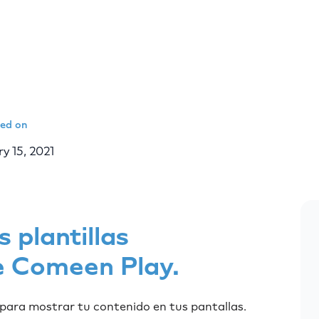
hed on
y 15, 2021
 plantillas
e Comeen Play.
 para mostrar tu contenido en tus pantallas.