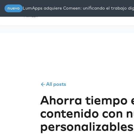
nuevo
LumApps adquiere Comeen: unificando el trabajo digi
Plataforma
Soluciones
R
All posts
Ahorra tiempo e
contenido con n
personalizables