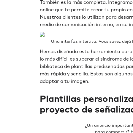
También es la más completa. Integramos
online que te permite crear tu propio c
Nuestros clientes lo utilizan para desar
medio de comunicación interno, en su in
Una interfaz intuitiva. Vous savez déjà l'
Hemos diseñado esta herramienta para qu
lo más difícil es superar el síndrome de
biblioteca de plantillas prediseñadas p
más rápida y sencilla. Estos son algunos
adaptar a tu imagen.
Plantillas personaliz
proyecto de señalizac
¿Un anuncio important
para compartir? H