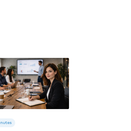
inutes