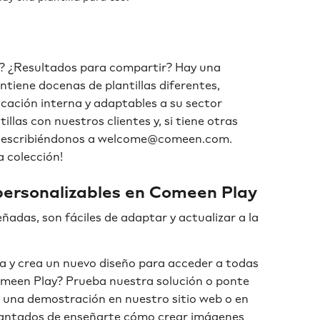
? ¿Resultados para compartir? Hay una
ontiene docenas de plantillas diferentes,
ación interna y adaptables a su sector
llas con nuestros clientes y, si tiene otras
os escribiéndonos a welcome@comeen.com.
 colección!
personalizables en Comeen Play
ñadas, son fáciles de adaptar y actualizar a la
nta y crea un nuevo diseño para acceder a todas
Comeen Play? Prueba nuestra solución o ponte
r una demostración en nuestro sitio web o en
ntados de enseñarte cómo crear imágenes