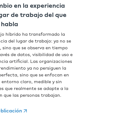
mbio en la experiencia
ugar de trabajo del que
 habla
ajo híbrido ha transformado la
cia del lugar de trabajo: ya no se
, sino que se observa en tiempo
ravés de datos, visibilidad de uso e
ncia artificial. Las organizaciones
 rendimiento ya no persiguen la
perfecta, sino que se enfocan en
 entorno claro, medible y sin
nes que realmente se adapte a la
n que las personas trabajan.
blicación