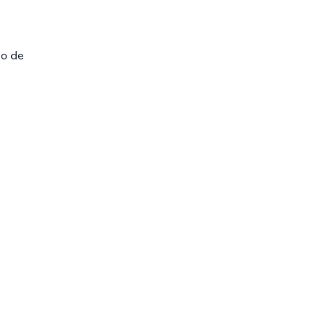
do de