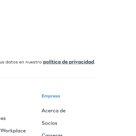
política de privacidad
us datos en nuestro
.
Empresa
Acerca de
nes
Socios
 Workplace
Carreras