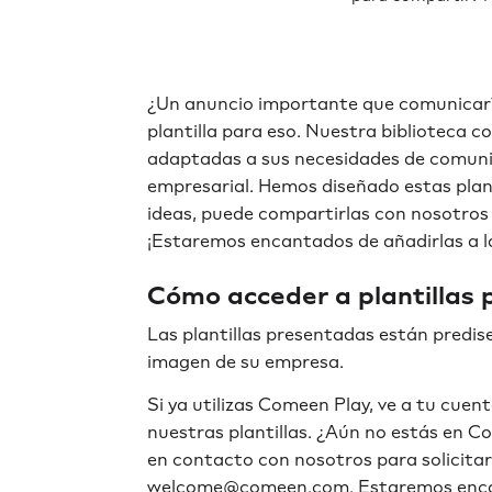
¿Un anuncio importante que comunicar
plantilla para eso. Nuestra biblioteca c
adaptadas a sus necesidades de comunic
empresarial. Hemos diseñado estas planti
ideas, puede compartirlas con nosotr
¡Estaremos encantados de añadirlas a la
Cómo acceder a plantillas 
Las plantillas presentadas están predise
imagen de su empresa.
Si ya utilizas Comeen Play, ve a tu cue
nuestras plantillas. ¿Aún no estás en 
en contacto con nosotros para solicita
welcome@comeen.com. Estaremos enca