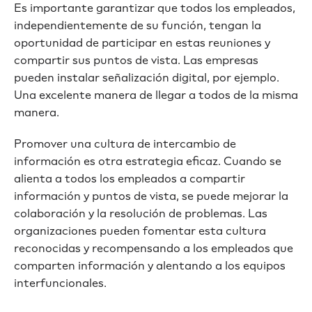
Es importante garantizar que todos los empleados,
independientemente de su función, tengan la
oportunidad de participar en estas reuniones y
compartir sus puntos de vista. Las empresas
pueden instalar señalización digital, por ejemplo.
Una excelente manera de llegar a todos de la misma
manera.
Promover una cultura de intercambio de
información es otra estrategia eficaz. Cuando se
alienta a todos los empleados a compartir
información y puntos de vista, se puede mejorar la
colaboración y la resolución de problemas. Las
organizaciones pueden fomentar esta cultura
reconocidas y recompensando a los empleados que
comparten información y alentando a los equipos
interfuncionales.